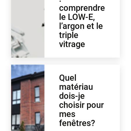
comprendre
le LOW-E,
l’argon et le
triple
vitrage
Quel
matériau
dois-je
choisir pour
mes
fenêtres?