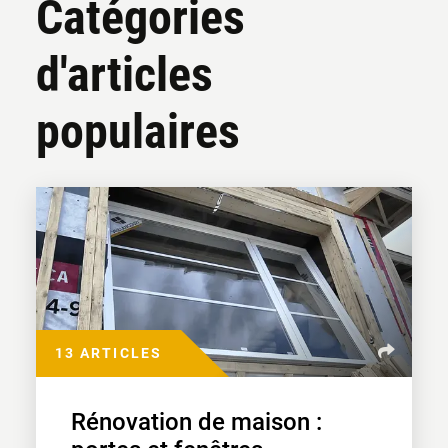
Catégories
d'articles
populaires
13 ARTICLES
Rénovation de maison :