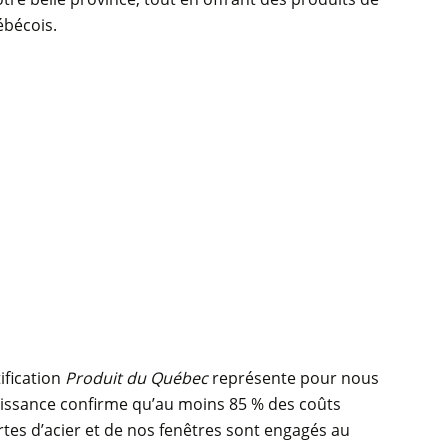
ébécois.
ification
Produit du Québec
représente pour nous
aissance confirme qu’au moins 85 % des coûts
tes d’acier et de nos fenêtres sont engagés au