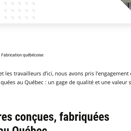
Fabrication québécoise
et les travailleurs d’ici, nous avons pris l’engagement 
iquées au Québec : un gage de qualité et une valeur 
res conçues, fabriquées
 au Québec