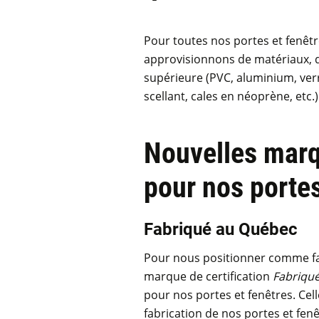
Pour toutes nos portes et fenêtr
approvisionnons de matériaux, de
supérieure (PVC, aluminium, verre
scellant, cales en néoprène, etc.)
Nouvelles marq
pour nos portes
Fabriqué au Québec
Pour nous positionner comme fab
marque de certification
Fabriqu
pour nos portes et fenêtres. Cel
fabrication de nos portes et fenêt