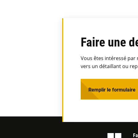
Faire une 
Vous êtes intéressé par
vers un détaillant ou re
Remplir le formulaire
Fa