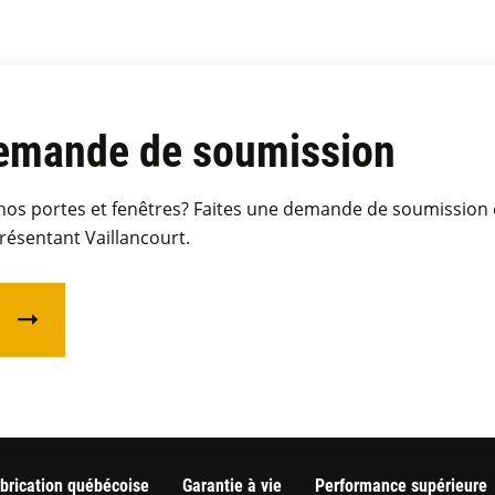
demande de soumission
 nos portes et fenêtres? Faites une demande de soumission 
présentant Vaillancourt.
brication québécoise
Garantie à vie
Performance supérieure