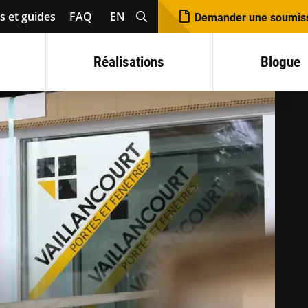
s et guides
FAQ
EN
Demander une soumis
Réalisations
Blogue