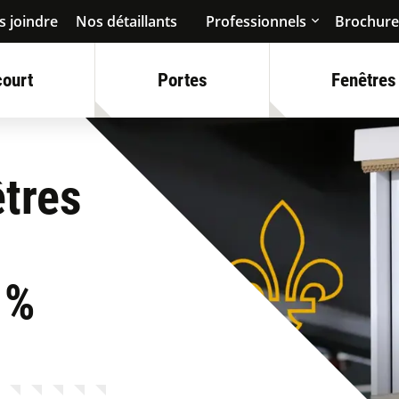
 joindre
Nos détaillants
Professionnels
Brochure
court
Portes
Fenêtres
êtres
 %