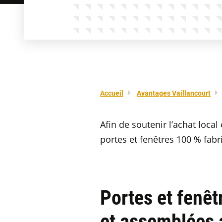
Accueil
Avantages Vaillancourt
Afin de soutenir l’achat local 
portes et fenêtres 100 % fabr
Portes et fenêt
et assemblées