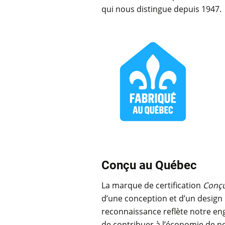
qui nous distingue depuis 1947.
Conçu au Québec
La marque de certification
Conç
d’une conception et d’un design 
reconnaissance reflète notre eng
de contribuer à l’économie de no