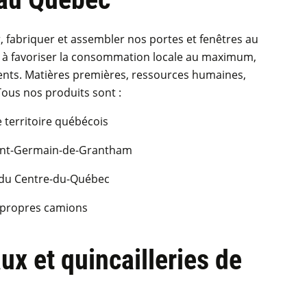
 fabriquer et assembler nos portes et fenêtres au
à favoriser la consommation locale au maximum,
ients. Matières premières, ressources humaines,
Tous nos produits sont :
 territoire québécois
aint-Germain-de-Grantham
 du Centre-du-Québec
s propres camions
ux et quincailleries de