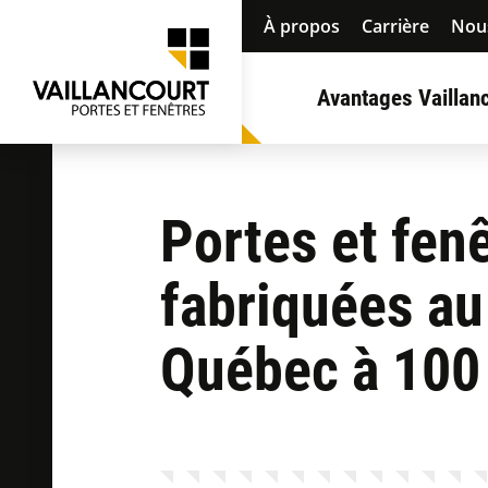
À propos
Carrière
Nous
Avantages Vaillan
Portes et fen
fabriquées au
Québec à 100