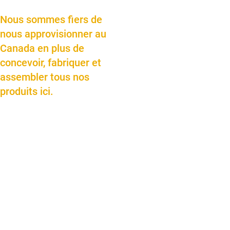
Nous sommes fiers de
nous approvisionner au
Canada en plus de
concevoir, fabriquer et
assembler tous nos
produits ici.