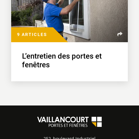
9 ARTICLES
L’entretien des portes et
fenêtres
252, boulevard Industriel